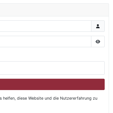
Passwor
ns helfen, diese Website und die Nutzererfahrung zu