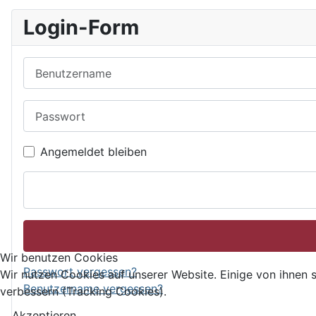
Login-Form
Benutzername
Passwort
Angemeldet bleiben
Wir benutzen Cookies
Passwort vergessen?
Wir nutzen Cookies auf unserer Website. Einige von ihnen s
Benutzername vergessen?
verbessern (Tracking Cookies).
Akzeptieren