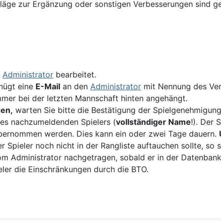
äge zur Ergänzung oder sonstigen Verbesserungen sind ge
n
Administrator
bearbeitet.
ügt eine
E-Mail
an den
Administrator
mit Nennung des Ver
ummer bei der letzten Mannschaft hinten angehängt.
den,
warten Sie bitte die Bestätigung der Spielgenehmigung
es nachzumeldenden Spielers (
vollständiger Name
!). Der
übernommen werden. Dies kann ein oder zwei Tage dauern.
er Spieler noch nicht in der Rangliste auftauchen sollte, 
n vom Administrator nachgetragen, sobald er in der Datenban
eler die Einschränkungen durch die BTO.