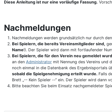
Diese Anleitung ist nur eine vorläufige Fassung.
Vorschl
Nachmeldungen
Nachmeldungen werden grundsätzlich nur durch de
Bei Spielern, die bereits Vereinsmitglieder sind,
gen
Name
!). Der Spieler wird dann mit fortlaufender N
Bei Spielern, die für den Verein neu gemeldet wur
an den
Administrator
mit Nennung des Vereins und d
noch einmal in die Datenbank des Ergebnisportals 
sobald die Spielgenehmigung erteilt wurde.
Falls d
Brett „-- Kein Spieler --“ ein. Der Spieler wird dan
Bitte beachten Sie beim Einsatz nachgemeldeter Spi