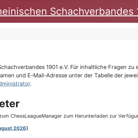
heinischen Schachverbandes 
Schachverbandes 1901 e.V. Für inhaltliche Fragen zu e
Namen und E-Mail-Adresse unter der Tabelle der jeweil
dministrator
.
eter
 zum ChessLeagueManager zum Herunterladen zur Verfügung.
ugust 2026)