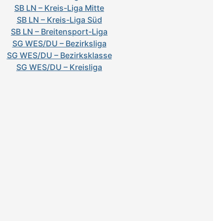
SB LN – Kreis-Liga Mitte
SB LN – Kreis-Liga Süd
SB LN – Breitensport-Liga
SG WES/DU – Bezirksliga
SG WES/DU – Bezirksklasse
SG WES/DU – Kreisliga