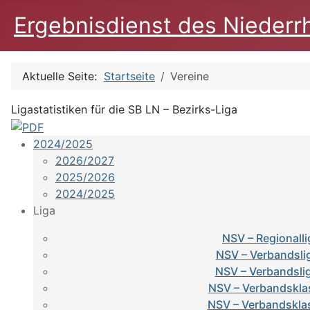
Ergebnisdienst des Niederr
Aktuelle Seite:
Startseite
Vereine
Ligastatistiken für die SB LN – Bezirks-Liga
2024/2025
2026/2027
2025/2026
2024/2025
Liga
NSV – Regionalli
NSV – Verbandsli
NSV – Verbandsli
NSV – Verbandskla
NSV – Verbandskla