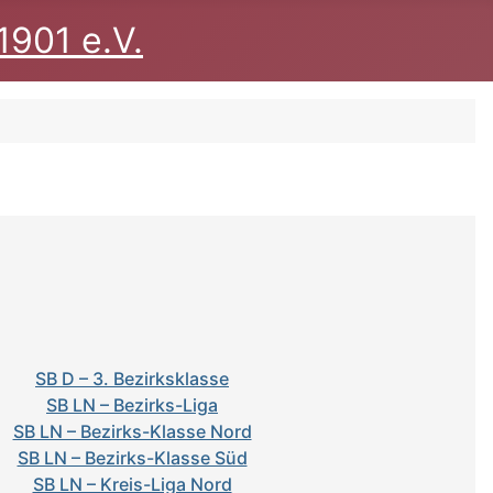
1901 e.V.
SB D – 3. Bezirksklasse
SB LN – Bezirks-Liga
SB LN – Bezirks-Klasse Nord
SB LN – Bezirks-Klasse Süd
SB LN – Kreis-Liga Nord