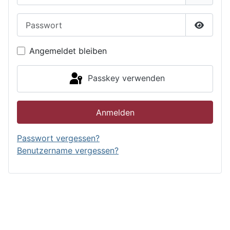
Passwort
Passwor
Angemeldet bleiben
Passkey verwenden
Anmelden
Passwort vergessen?
Benutzername vergessen?