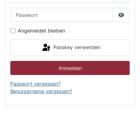
Passwort
Passwor
Angemeldet bleiben
Passkey verwenden
Anmelden
Passwort vergessen?
Benutzername vergessen?