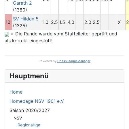
Garath 2
(1380)
SV Hilden 5
10
1.0
2.5
1.5
4.0
2.0
2.5
X
2
(1325)
= Die Runde wurde vom Staffelleiter geprüft und
als korrekt eingestuft!
Powered by
ChessLeagueManager
Hauptmenü
Home
Homepage NSV 1901 e.V.
Saison 2026/2027
NSV
Regionalliga