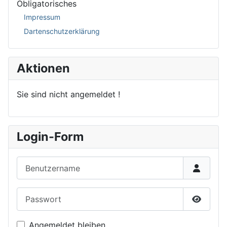
Obligatorisches
Impressum
Dartenschutzerklärung
Aktionen
Sie sind nicht angemeldet !
Login-Form
Benutzername
Passwort
Passwor
Angemeldet bleiben