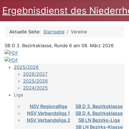
Ergebnisdienst des Niederrh
Aktuelle Seite:
Startseite
Vereine
SB D 2. Bezirksklasse, Runde 6 am 08. März 2026
2025/2026
2026/2027
2025/2026
2024/2025
Liga
NSV Regionalliga
SB D 3. Bezirksklasse
NSV Verbandsliga 1
SB D 4. Bezirksklasse
NSV Verbandsliga 2
SB LN Bezirks-Liga
SB LN Bezirks-Klasse