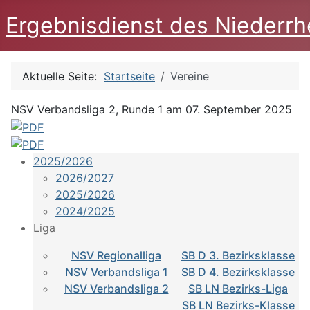
Ergebnisdienst des Niederrh
Aktuelle Seite:
Startseite
Vereine
NSV Verbandsliga 2, Runde 1 am 07. September 2025
2025/2026
2026/2027
2025/2026
2024/2025
Liga
NSV Regionalliga
SB D 3. Bezirksklasse
NSV Verbandsliga 1
SB D 4. Bezirksklasse
NSV Verbandsliga 2
SB LN Bezirks-Liga
SB LN Bezirks-Klasse