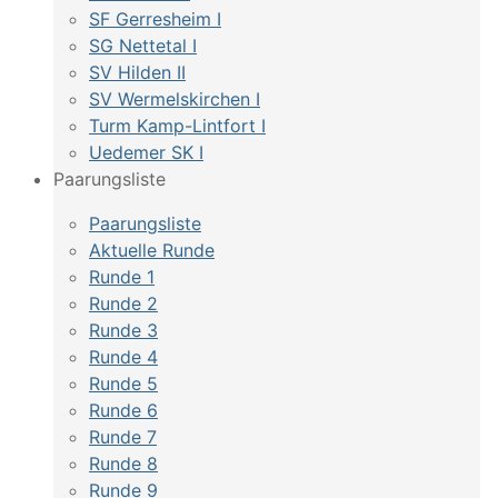
SF Gerresheim I
SG Nettetal I
SV Hilden II
SV Wermelskirchen I
Turm Kamp-Lintfort I
Uedemer SK I
Paarungsliste
Paarungsliste
Aktuelle Runde
Runde 1
Runde 2
Runde 3
Runde 4
Runde 5
Runde 6
Runde 7
Runde 8
Runde 9