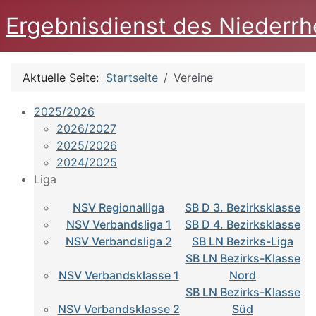
Ergebnisdienst des Niederrh
Aktuelle Seite:
Startseite
Vereine
2025/2026
2026/2027
2025/2026
2024/2025
Liga
NSV Regionalliga
SB D 3. Bezirksklasse
NSV Verbandsliga 1
SB D 4. Bezirksklasse
NSV Verbandsliga 2
SB LN Bezirks-Liga
SB LN Bezirks-Klasse
NSV Verbandsklasse 1
Nord
SB LN Bezirks-Klasse
NSV Verbandsklasse 2
Süd