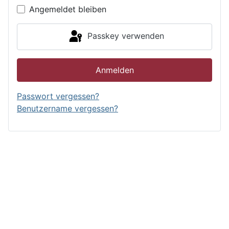
Angemeldet bleiben
Passkey verwenden
Anmelden
Passwort vergessen?
Benutzername vergessen?