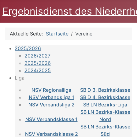
Ergebnisdienst des Niederrh
Aktuelle Seite:
Startseite
Vereine
2025/2026
2026/2027
2025/2026
2024/2025
Liga
NSV Regionalliga
SB D 3. Bezirksklasse
NSV Verbandsliga 1
SB D 4. Bezirksklasse
NSV Verbandsliga 2
SB LN Bezirks-Liga
SB LN Bezirks-Klasse
NSV Verbandsklasse 1
Nord
SB LN Bezirks-Klasse
NSV Verbandsklasse 2
Süd