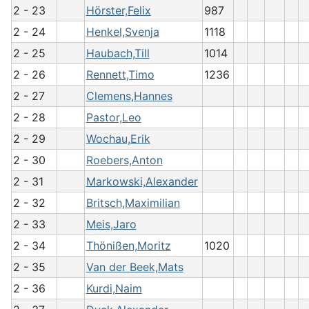
2 - 23
Hörster,Felix
987
2 - 24
Henkel,Svenja
1118
2 - 25
Haubach,Till
1014
2 - 26
Rennett,Timo
1236
2 - 27
Clemens,Hannes
2 - 28
Pastor,Leo
2 - 29
Wochau,Erik
2 - 30
Roebers,Anton
2 - 31
Markowski,Alexander
2 - 32
Britsch,Maximilian
2 - 33
Meis,Jaro
2 - 34
Thönißen,Moritz
1020
2 - 35
Van der Beek,Mats
2 - 36
Kurdi,Naim