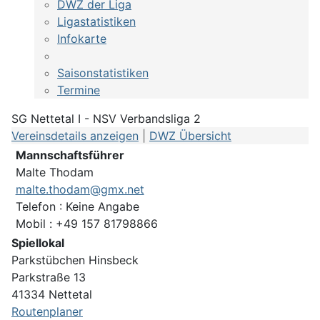
DWZ der Liga
Ligastatistiken
Infokarte
Saisonstatistiken
Termine
SG Nettetal I - NSV Verbandsliga 2
Vereinsdetails anzeigen
|
DWZ Übersicht
Mannschaftsführer
Malte Thodam
malte.thodam@gmx.net
Telefon : Keine Angabe
Mobil : +49 157 81798866
Spiellokal
Parkstübchen Hinsbeck
Parkstraße 13
41334 Nettetal
Routenplaner