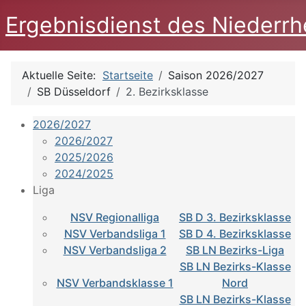
Ergebnisdienst des Niederrh
Aktuelle Seite:
Startseite
Saison 2026/2027
SB Düsseldorf
2. Bezirksklasse
2026/2027
2026/2027
2025/2026
2024/2025
Liga
NSV Regionalliga
SB D 3. Bezirksklasse
NSV Verbandsliga 1
SB D 4. Bezirksklasse
NSV Verbandsliga 2
SB LN Bezirks-Liga
SB LN Bezirks-Klasse
NSV Verbandsklasse 1
Nord
SB LN Bezirks-Klasse