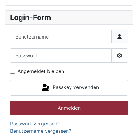
Login-Form
Benutzername
Passwort
Passwor
Angemeldet bleiben
Passkey verwenden
Anmelden
Passwort vergessen?
Benutzername vergessen?