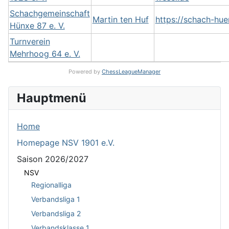
Schachgemeinschaft
Martin ten Huf
https://schach-hue
Hünxe 87 e. V.
Turnverein
Mehrhoog 64 e. V.
Powered by
ChessLeagueManager
Hauptmenü
Home
Homepage NSV 1901 e.V.
Saison 2026/2027
NSV
Regionalliga
Verbandsliga 1
Verbandsliga 2
Verbandsklasse 1