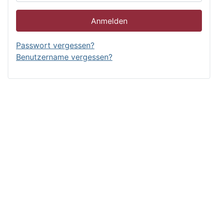
Anmelden
Passwort vergessen?
Benutzername vergessen?