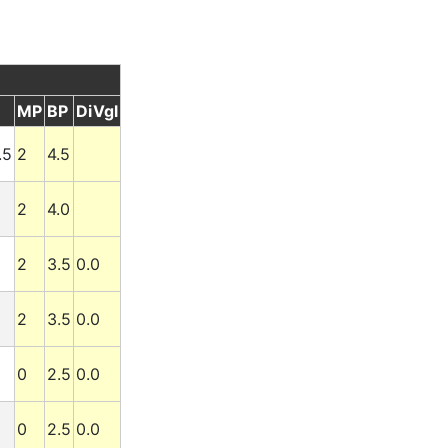
MP
BP
DiVgl
.5
2
4.5
2
4.0
2
3.5
0.0
2
3.5
0.0
0
2.5
0.0
0
2.5
0.0