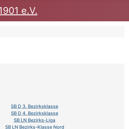
1901 e.V.
SB D 3. Bezirksklasse
SB D 4. Bezirksklasse
SB LN Bezirks-Liga
SB LN Bezirks-Klasse Nord