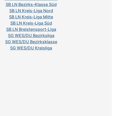
SB LN Bezirks-Klasse Süd
SB LN Kreis-Liga Nord
SB LN Kreis-Liga Mitte
SB LN Kreis-Liga Süd
SB LN Breistensport-Liga
SG WES/DU Bezirksliga
SG WES/DU Bezirksklasse
SG WES/DU Kreisliga