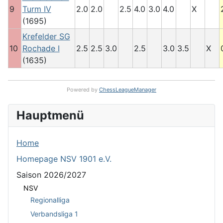
9
Turm IV
2.0
2.0
2.5
4.0
3.0
4.0
X
(1695)
Krefelder SG
10
Rochade I
2.5
2.5
3.0
2.5
3.0
3.5
X
(1635)
Powered by
ChessLeagueManager
Hauptmenü
Home
Homepage NSV 1901 e.V.
Saison 2026/2027
NSV
Regionalliga
Verbandsliga 1