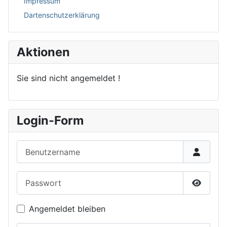
Impressum
Dartenschutzerklärung
Aktionen
Sie sind nicht angemeldet !
Login-Form
Benutzername
Passwort
Passwor
Angemeldet bleiben