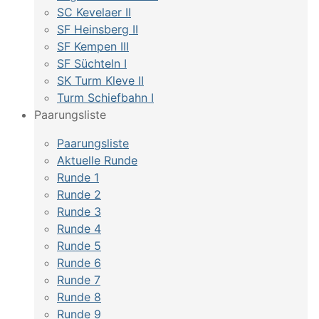
SC Kevelaer II
SF Heinsberg II
SF Kempen III
SF Süchteln I
SK Turm Kleve II
Turm Schiefbahn I
Paarungsliste
Paarungsliste
Aktuelle Runde
Runde 1
Runde 2
Runde 3
Runde 4
Runde 5
Runde 6
Runde 7
Runde 8
Runde 9