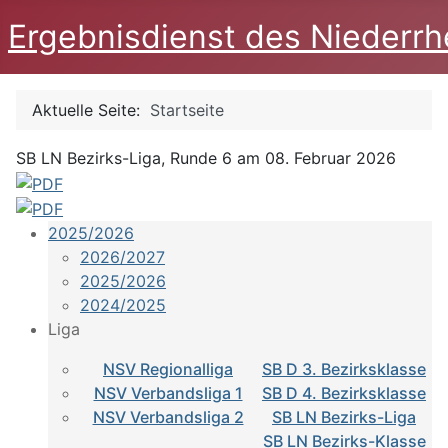
Ergebnisdienst des Niederrh
Aktuelle Seite:
Startseite
SB LN Bezirks-Liga, Runde 6 am 08. Februar 2026
2025/2026
2026/2027
2025/2026
2024/2025
Liga
NSV Regionalliga
SB D 3. Bezirksklasse
NSV Verbandsliga 1
SB D 4. Bezirksklasse
NSV Verbandsliga 2
SB LN Bezirks-Liga
SB LN Bezirks-Klasse