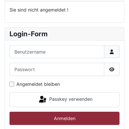
Sie sind nicht angemeldet !
Login-Form
Benutzername
Passwort
Passwor
Angemeldet bleiben
Passkey verwenden
Anmelden