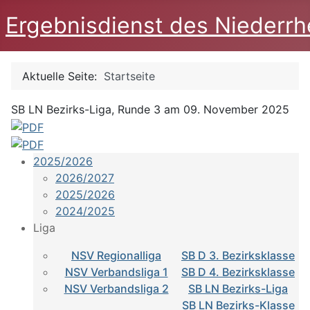
Ergebnisdienst des Niederrh
Aktuelle Seite:
Startseite
SB LN Bezirks-Liga, Runde 3 am 09. November 2025
2025/2026
2026/2027
2025/2026
2024/2025
Liga
NSV Regionalliga
SB D 3. Bezirksklasse
NSV Verbandsliga 1
SB D 4. Bezirksklasse
NSV Verbandsliga 2
SB LN Bezirks-Liga
SB LN Bezirks-Klasse