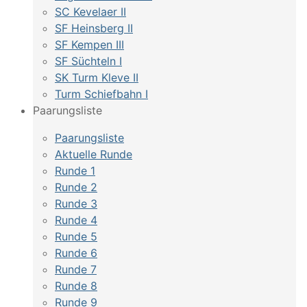
SC Kevelaer II
SF Heinsberg II
SF Kempen III
SF Süchteln I
SK Turm Kleve II
Turm Schiefbahn I
Paarungsliste
Paarungsliste
Aktuelle Runde
Runde 1
Runde 2
Runde 3
Runde 4
Runde 5
Runde 6
Runde 7
Runde 8
Runde 9