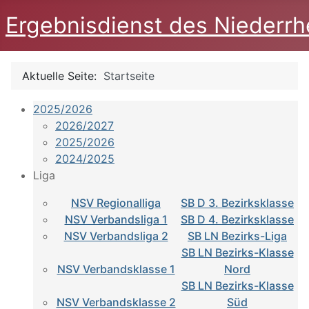
Ergebnisdienst des Niederrh
Aktuelle Seite:
Startseite
2025/2026
2026/2027
2025/2026
2024/2025
Liga
NSV Regionalliga
SB D 3. Bezirksklasse
NSV Verbandsliga 1
SB D 4. Bezirksklasse
NSV Verbandsliga 2
SB LN Bezirks-Liga
SB LN Bezirks-Klasse
NSV Verbandsklasse 1
Nord
SB LN Bezirks-Klasse
NSV Verbandsklasse 2
Süd