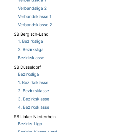
Verbandsliga 2
Verbandsklasse 1
Verbandsklasse 2
SB Bergisch-Land
1. Bezirksliga
2. Bezirksliga
Bezirksklasse
SB Düsseldorf
Bezirksliga
1. Bezirksklasse
2. Bezirksklasse
3. Bezirksklasse
4. Bezirksklasse
SB Linker Niederrhein
Bezirks-Liga
Bezirks-Klasse Nord