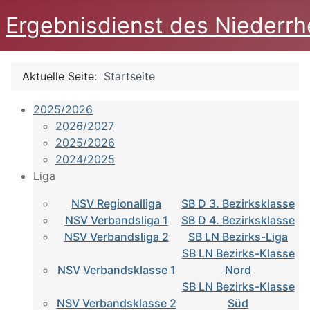
Ergebnisdienst des Niederrh
Aktuelle Seite:
Startseite
2025/2026
2026/2027
2025/2026
2024/2025
Liga
NSV Regionalliga
SB D 3. Bezirksklasse
NSV Verbandsliga 1
SB D 4. Bezirksklasse
NSV Verbandsliga 2
SB LN Bezirks-Liga
SB LN Bezirks-Klasse
NSV Verbandsklasse 1
Nord
SB LN Bezirks-Klasse
NSV Verbandsklasse 2
Süd