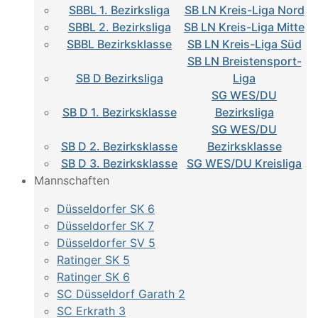
SBBL 1. Bezirksliga
SB LN Kreis-Liga Nord
SBBL 2. Bezirksliga
SB LN Kreis-Liga Mitte
SBBL Bezirksklasse
SB LN Kreis-Liga Süd
SB LN Breistensport-
SB D Bezirksliga
Liga
SG WES/DU
SB D 1. Bezirksklasse
Bezirksliga
SG WES/DU
SB D 2. Bezirksklasse
Bezirksklasse
SB D 3. Bezirksklasse
SG WES/DU Kreisliga
Mannschaften
Düsseldorfer SK 6
Düsseldorfer SK 7
Düsseldorfer SV 5
Ratinger SK 5
Ratinger SK 6
SC Düsseldorf Garath 2
SC Erkrath 3