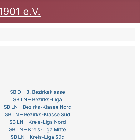
1901 e.V.
SB D – 3. Bezirksklasse
SB LN – Bezirks-Liga
SB LN – Bezirks-Klasse Nord
SB LN – Bezirks-Klasse Süd
SB LN – Kreis-Liga Nord
SB LN – Kreis-Liga Mitte
SB LN – Kreis-Liga Süd