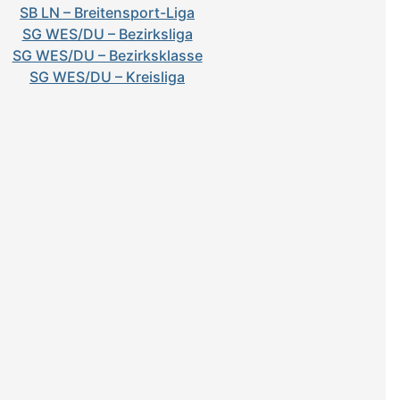
SB LN – Breitensport-Liga
SG WES/DU – Bezirksliga
SG WES/DU – Bezirksklasse
SG WES/DU – Kreisliga