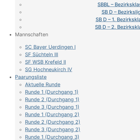
SBBL – Bezirkskla
SB D – Bezirksli
SB D – 1. Bezirksk
SB D – 2. Bezirksk
Mannschaften
SC Bayer Uerdingen I
SF Süchteln III
SF WSB Krefeld II
SG Hochneukirch IV
Paarungsliste
Aktuelle Runde
Runde 1 (Durchgang 1)
Runde 2 (Durchgang 1)
Runde 3 (Durchgang 1)
Runde 1 (Durchgang 2)
Runde 2 (Durchgang 2)
Runde 3 (Durchgang 2)
Runde 1 (Durchgang 3)