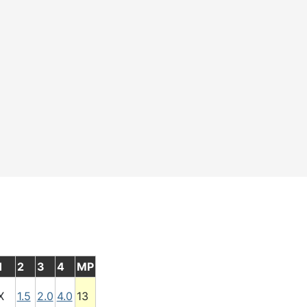
1
2
3
4
MP
X
1.5
2.0
4.0
13