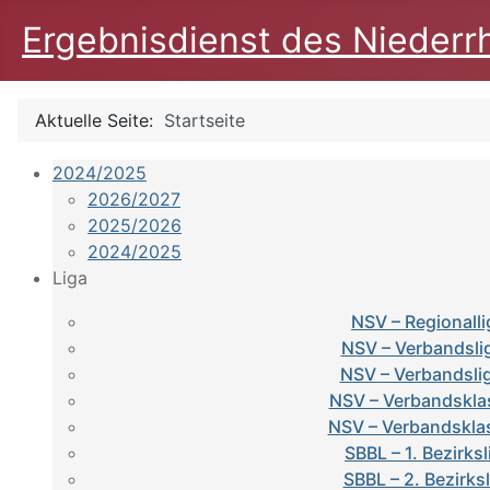
Ergebnisdienst des Niederr
Aktuelle Seite:
Startseite
2024/2025
2026/2027
2025/2026
2024/2025
Liga
NSV – Regionalli
NSV – Verbandsli
NSV – Verbandsli
NSV – Verbandskla
NSV – Verbandskla
SBBL – 1. Bezirksl
SBBL – 2. Bezirks