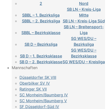
2
Nord
SB LN – Kreis-Liga
SBBL – 1. Bezirksliga
Mitte
SBBL – 2. Bezirksliga
SB LN – Kreis-Liga Süd
SB LN – Breitensport-
SBBL – Bezirksklasse
Liga
SG WES/DU –
SB D – Bezirksliga
Bezirksliga
SG WES/DU –
SB D – 1. Bezirksklasse
Bezirksklasse
SB D – 2. Bezirksklasse
SG WES/DU – Kreisliga
Mannschaften
Düsseldorfer SK VIII
Oberbilker SV IV
Ratinger SK VII
SC Monheim/Baumberg IV
SC Monheim/Baumberg V
SF Düsseldorf-Süd IV