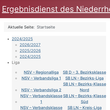
Ergebnisdienst des Niederrh
Aktuelle Seite:
Startseite
2024/2025
2026/2027
2025/2026
2024/2025
Liga
NSV – Regionalliga
SB D – 3. Bezirksklasse
NSV – Verbandsliga 1
SB LN – Bezirks-Liga
SB LN – Bezirks-Klasse
NSV – Verbandsliga 2
Nord
NSV – Verbandsklasse
SB LN – Bezirks-Klasse
1
Süd
NSV – Verbandsklasse
SB LN – Kreis-Liga