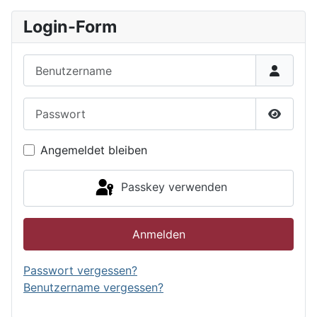
Login-Form
Benutzername
Passwort
Passwor
Angemeldet bleiben
Passkey verwenden
Anmelden
Passwort vergessen?
Benutzername vergessen?