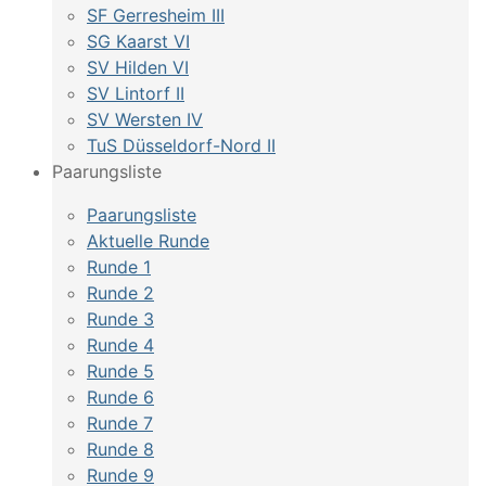
SF Gerresheim III
SG Kaarst VI
SV Hilden VI
SV Lintorf II
SV Wersten IV
TuS Düsseldorf-Nord II
Paarungsliste
Paarungsliste
Aktuelle Runde
Runde 1
Runde 2
Runde 3
Runde 4
Runde 5
Runde 6
Runde 7
Runde 8
Runde 9