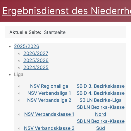
Ergebnisdienst des Niederrh
Aktuelle Seite:
Startseite
2025/2026
2026/2027
2025/2026
2024/2025
Liga
NSV Regionalliga
SB D 3. Bezirksklasse
NSV Verbandsliga 1
SB D 4. Bezirksklasse
NSV Verbandsliga 2
SB LN Bezirks-Liga
SB LN Bezirks-Klasse
NSV Verbandsklasse 1
Nord
SB LN Bezirks-Klasse
NSV Verbandsklasse 2
Süd