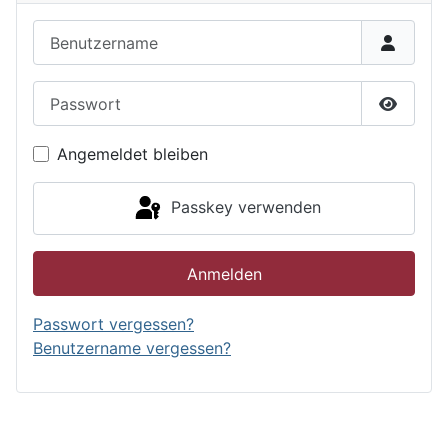
Benutzername
Passwort
Passwor
Angemeldet bleiben
Passkey verwenden
Anmelden
Passwort vergessen?
Benutzername vergessen?