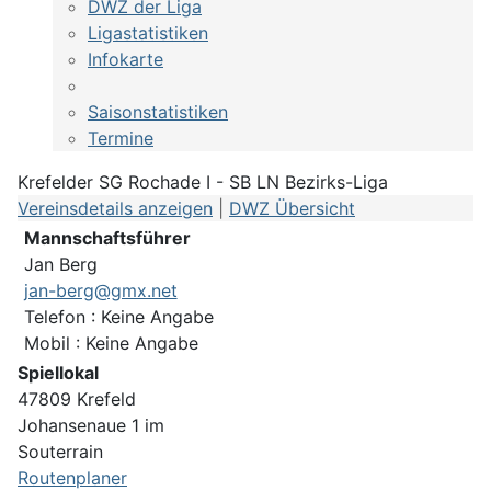
DWZ der Liga
Ligastatistiken
Infokarte
Saisonstatistiken
Termine
Krefelder SG Rochade I - SB LN Bezirks-Liga
Vereinsdetails anzeigen
|
DWZ Übersicht
Mannschaftsführer
Jan Berg
jan-berg@gmx.net
Telefon : Keine Angabe
Mobil : Keine Angabe
Spiellokal
47809 Krefeld
Johansenaue 1 im
Souterrain
Routenplaner