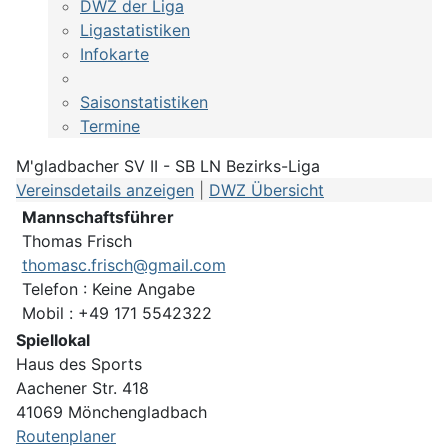
DWZ der Liga
Ligastatistiken
Infokarte
Saisonstatistiken
Termine
M'gladbacher SV II - SB LN Bezirks-Liga
Vereinsdetails anzeigen
|
DWZ Übersicht
Mannschaftsführer
Thomas Frisch
thomasc.frisch@gmail.com
Telefon : Keine Angabe
Mobil : +49 171 5542322
Spiellokal
Haus des Sports
Aachener Str. 418
41069 Mönchengladbach
Routenplaner