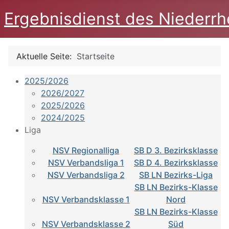
Ergebnisdienst des Niederrh
Aktuelle Seite:
Startseite
2025/2026
2026/2027
2025/2026
2024/2025
Liga
NSV Regionalliga
SB D 3. Bezirksklasse
NSV Verbandsliga 1
SB D 4. Bezirksklasse
NSV Verbandsliga 2
SB LN Bezirks-Liga
SB LN Bezirks-Klasse
NSV Verbandsklasse 1
Nord
SB LN Bezirks-Klasse
NSV Verbandsklasse 2
Süd