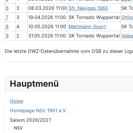
6
3
08.03.2026 11:00
Sfr. Neviges 1960
SK T
7
3
19.04.2026 11:00
SK Tornado Wuppertal
Ohli
8
4
10.05.2026 11:00
Mettmann-Sport
SK T
9
2
31.05.2026 11:00
SK Tornado Wuppertal
Velbe
Die letzte DWZ-Datenübernahme vom DSB zu dieser Liga
Hauptmenü
Home
Homepage NSV 1901 e.V.
Saison 2026/2027
NSV