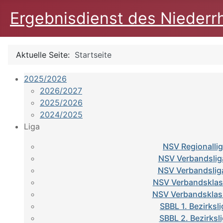
Ergebnisdienst des Niederr
Aktuelle Seite:
Startseite
2025/2026
2026/2027
2025/2026
2024/2025
Liga
NSV Regionalli
NSV Verbandslig
NSV Verbandslig
NSV Verbandsklas
NSV Verbandsklas
SBBL 1. Bezirksl
SBBL 2. Bezirksl