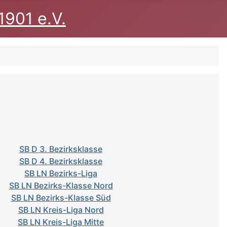
1901 e.V.
SB D 3. Bezirksklasse
SB D 4. Bezirksklasse
SB LN Bezirks-Liga
SB LN Bezirks-Klasse Nord
SB LN Bezirks-Klasse Süd
SB LN Kreis-Liga Nord
SB LN Kreis-Liga Mitte