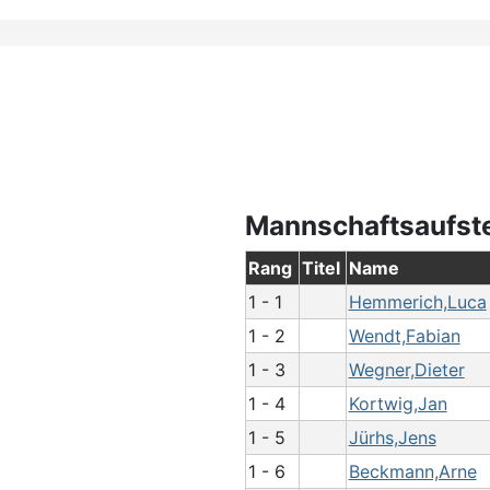
Mannschaftsaufst
Rang
Titel
Name
1 - 1
Hemmerich,Luca
1 - 2
Wendt,Fabian
1 - 3
Wegner,Dieter
1 - 4
Kortwig,Jan
1 - 5
Jürhs,Jens
1 - 6
Beckmann,Arne