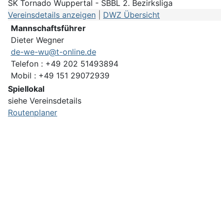
SK Tornado Wuppertal - SBBL 2. Bezirksliga
Vereinsdetails anzeigen
|
DWZ Übersicht
Mannschaftsführer
Dieter Wegner
de-we-wu@t-online.de
Telefon : +49 202 51493894
Mobil : +49 151 29072939
Spiellokal
siehe Vereinsdetails
Routenplaner