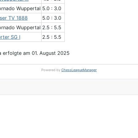
ornado Wuppertal
5.0 : 3.0
gser TV 1888
5.0 : 3.0
ornado Wuppertal
2.5 : 5.5
rter SG I
2.5 : 5.5
 erfolgte am 01. August 2025
Powered by
ChessLeagueManager