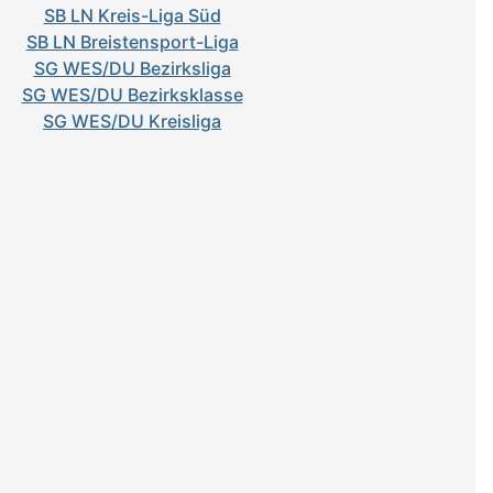
SB LN Kreis-Liga Süd
SB LN Breistensport-Liga
SG WES/DU Bezirksliga
SG WES/DU Bezirksklasse
SG WES/DU Kreisliga