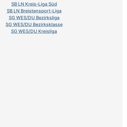
SB LN Kreis-Liga Süd
SB LN Breistensport-Liga
SG WES/DU Bezirksliga
SG WES/DU Bezirksklasse
SG WES/DU Kreisliga