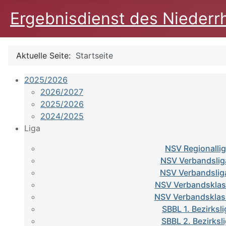
Ergebnisdienst des Niederr
Aktuelle Seite:
Startseite
2025/2026
2026/2027
2025/2026
2024/2025
Liga
NSV Regionalli
NSV Verbandslig
NSV Verbandslig
NSV Verbandsklas
NSV Verbandsklas
SBBL 1. Bezirksl
SBBL 2. Bezirksl