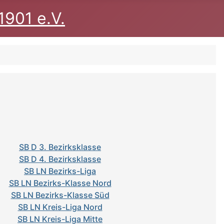
1901 e.V.
SB D 3. Bezirksklasse
SB D 4. Bezirksklasse
SB LN Bezirks-Liga
SB LN Bezirks-Klasse Nord
SB LN Bezirks-Klasse Süd
SB LN Kreis-Liga Nord
SB LN Kreis-Liga Mitte