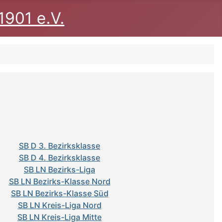
1901 e.V.
SB D 3. Bezirksklasse
SB D 4. Bezirksklasse
SB LN Bezirks-Liga
SB LN Bezirks-Klasse Nord
SB LN Bezirks-Klasse Süd
SB LN Kreis-Liga Nord
SB LN Kreis-Liga Mitte