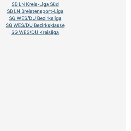
SB LN Kreis-Liga Süd
SB LN Breistensport-Liga
SG WES/DU Bezirksliga
SG WES/DU Bezirksklasse
SG WES/DU Kreisliga