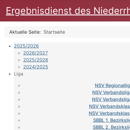
Ergebnisdienst des Niederr
Aktuelle Seite:
Startseite
2025/2026
2026/2027
2025/2026
2024/2025
Liga
NSV Regionalli
NSV Verbandslig
NSV Verbandslig
NSV Verbandsklas
NSV Verbandsklas
SBBL 1. Bezirksl
SBBL 2. Bezirksl