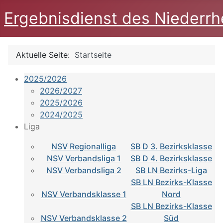
Ergebnisdienst des Niederrh
Aktuelle Seite:
Startseite
2025/2026
2026/2027
2025/2026
2024/2025
Liga
NSV Regionalliga
SB D 3. Bezirksklasse
NSV Verbandsliga 1
SB D 4. Bezirksklasse
NSV Verbandsliga 2
SB LN Bezirks-Liga
SB LN Bezirks-Klasse
NSV Verbandsklasse 1
Nord
SB LN Bezirks-Klasse
NSV Verbandsklasse 2
Süd