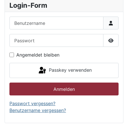
Login-Form
Benutzername
Passwort
Passwor
Angemeldet bleiben
Passkey verwenden
Anmelden
Passwort vergessen?
Benutzername vergessen?