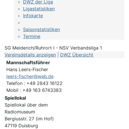
DWZ der Liga
Ligastatistiken
Infokarte
Saisonstatistiken
Termine
SG Meiderich/Ruhrort I - NSV Verbandsliga 1
Vereinsdetails anzeigen
|
DWZ Übersicht
Mannschaftsführer
Hans Leers-Fischer
leers-fischer@web.de
Telefon : +49 2843 16122
Mobil : +49 163 6743383
Spiellokal
Spiellokal über dem
Radiomuseum
Bergiusstr. 27 (im Hof)
47119 Duisburg