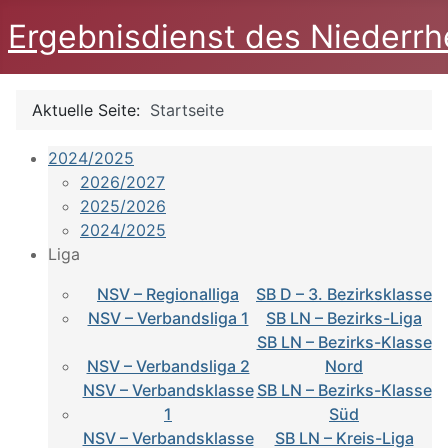
Ergebnisdienst des Niederrh
Aktuelle Seite:
Startseite
2024/2025
2026/2027
2025/2026
2024/2025
Liga
NSV – Regionalliga
SB D – 3. Bezirksklasse
NSV – Verbandsliga 1
SB LN – Bezirks-Liga
SB LN – Bezirks-Klasse
NSV – Verbandsliga 2
Nord
NSV – Verbandsklasse
SB LN – Bezirks-Klasse
1
Süd
NSV – Verbandsklasse
SB LN – Kreis-Liga