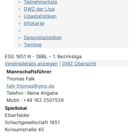
Teilnehmerliste
DWZ der Liga
Ligastatistiken
Infokarte
Saisonstatistiken
Termine
ESG 1851 III - SBBL – 1. Bezirksliga
Vereinsdetails anzeigen
|
DWZ Übersicht
Mannschaftsführer
Thomas Falk
falk-thomas@gmx.de
Telefon : Keine Angabe
Mobil : +49 162 2507526
Spiellokal
Elberfelder
Schachgesellschaft 1851
Konsumstraße 45