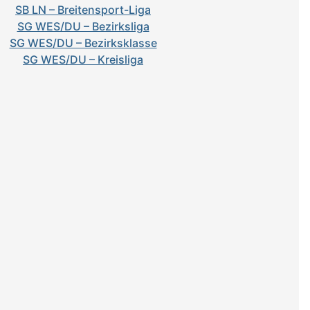
SB LN – Breitensport-Liga
SG WES/DU – Bezirksliga
SG WES/DU – Bezirksklasse
SG WES/DU – Kreisliga