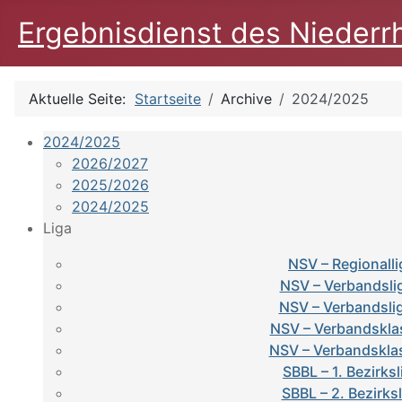
Ergebnisdienst des Niederr
Aktuelle Seite:
Startseite
Archive
2024/2025
2024/2025
2026/2027
2025/2026
2024/2025
Liga
NSV – Regionalli
NSV – Verbandsli
NSV – Verbandsli
NSV – Verbandskla
NSV – Verbandskla
SBBL – 1. Bezirksl
SBBL – 2. Bezirks