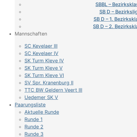
SBBL – Bezirkskla
SB D – Bezirksli
SB D – 1. Bezirksk
SB D – 2. Bezirksk
Mannschaften
SC Kevelaer III
SC Kevelaer IV
SK Turm Kleve IV
SK Turm Kleve V
SK Turm Kleve VI
SV Spr. Kranenburg II
TTC BW Geldern Veert III
Uedemer SK V
Paarungsliste
Aktuelle Runde
Runde 1
Runde 2
Runde 3