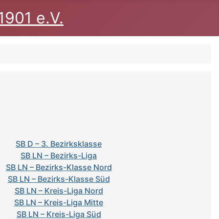
1901 e.V.
SB D – 3. Bezirksklasse
SB LN – Bezirks-Liga
SB LN – Bezirks-Klasse Nord
SB LN – Bezirks-Klasse Süd
SB LN – Kreis-Liga Nord
SB LN – Kreis-Liga Mitte
SB LN – Kreis-Liga Süd