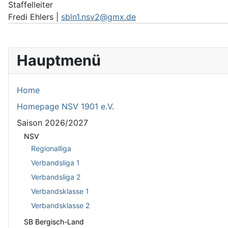
Staffelleiter
Fredi Ehlers |
sbln1.nsv2@gmx.de
Hauptmenü
Home
Homepage NSV 1901 e.V.
Saison 2026/2027
NSV
Regionalliga
Verbandsliga 1
Verbandsliga 2
Verbandsklasse 1
Verbandsklasse 2
SB Bergisch-Land