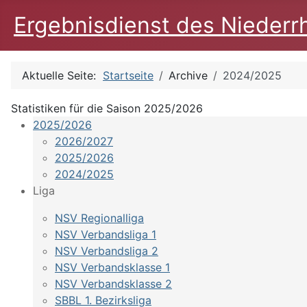
Ergebnisdienst des Niederr
Aktuelle Seite:
Startseite
Archive
2024/2025
Statistiken für die Saison 2025/2026
2025/2026
2026/2027
2025/2026
2024/2025
Liga
NSV Regionalliga
NSV Verbandsliga 1
NSV Verbandsliga 2
NSV Verbandsklasse 1
NSV Verbandsklasse 2
SBBL 1. Bezirksliga